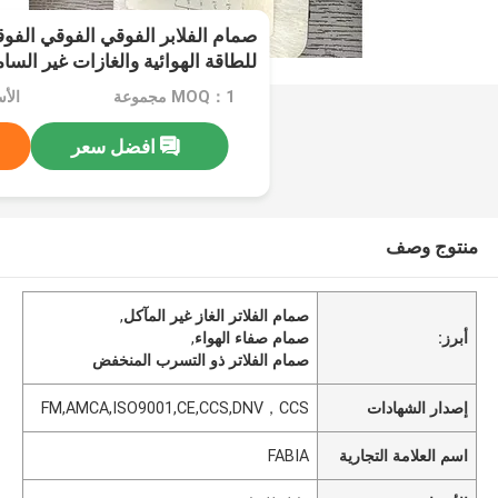
صمام الفلابر الفوقي الفوقي الفوق
للطاقة الهوائية والغازات غير السا
MOQ：1 مجموعة
الأ
افضل سعر
منتوج وصف
صمام الفلاتر الغاز غير المآكل
,
أبرز:
صمام صفاء الهواء
,
صمام الفلاتر ذو التسرب المنخفض
إصدار الشهادات
FM,AMCA,ISO9001,CE,CCS,DNV，CCS
اسم العلامة التجارية
FABIA