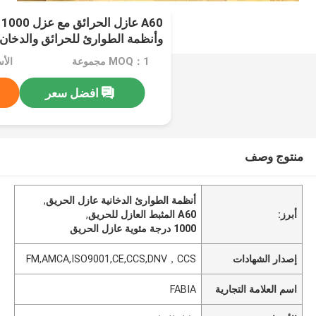
0
وأنظمة الطوارئ للحرائق والدخان
MOQ：1 مجموعة
الأ
افضل سعر
منتوج وصف
أنظمة الطوارئ الدخانية عازل الحريق
,
أبرز:
A60 المثبط العازل للحريق
,
1000 درجة مئوية عازل الحريق
إصدار الشهادات
FM,AMCA,ISO9001,CE,CCS,DNV，CCS
اسم العلامة التجارية
FABIA