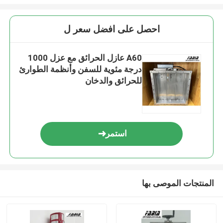
احصل على افضل سعر ل
A60 عازل الحرائق مع عزل 1000
درجة مئوية للسفن وأنظمة الطوارئ
للحرائق والدخان
استمر
المنتجات الموصى بها