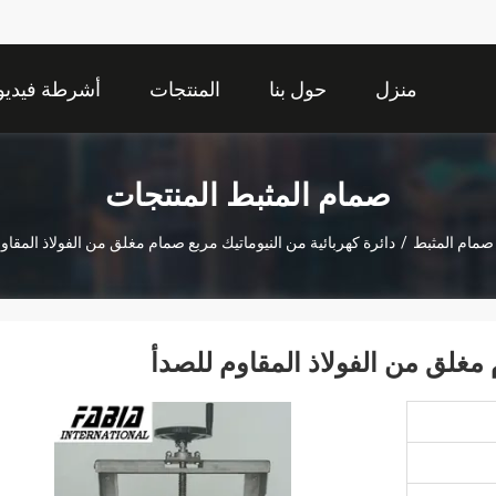
منزل
حول بنا
المنتجات
أشرطة فيديو
صمام المثبط المنتجات
صمام المثبط
/
دائرة كهربائية من النيوماتيك مربع صمام مغلق من الفولاذ المقاو
 مغلق من الفولاذ المقاوم للصدأ