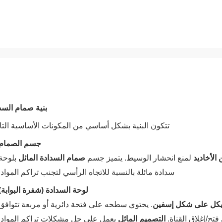
بنية صمام السد
تتكون البنية بشكل أساسي من المكونات الأساسية التال
جسم الصمام
 الأخاديد
‌ لمنع انحشار الوسيط. يتميز جسم ‌
صمام السدادة المائل
‌ بلوحة
سدادة مائلة بالنسبة للاتجاه الرأسي لتجنب تراكم المواد.
لوحة السدادة (شفرة البوابة)
هيكل على شكل إسفين
‌. يحتوي سطحه على فتحة دائرية أو مربعة تتوافق
ح/إغلاق القناة. ‌
التصميم المائل
‌ يعمل على حل مشكلات تراكم المواد.