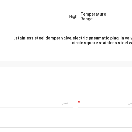
Temperature
High
Range
,
stainless steel damper valve,electric pneumatic plug-in valv
circle square stainless steel v