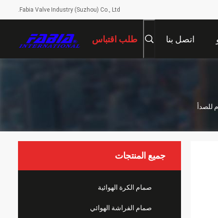
Fabia Valve Industry (Suzhou) Co., Ltd.
اتصل بنا
طلب اقتباس
م للصدأ
جميع المنتجات
صمام الكرة الهوائية
صمام الفراشة الهوائي