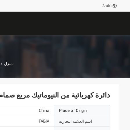
Arabic
منزل
/
دائرة كهربائية من النيوماتيك مربع صمام
China
Place of Origin
اسم العلامة التجارية
FABIA