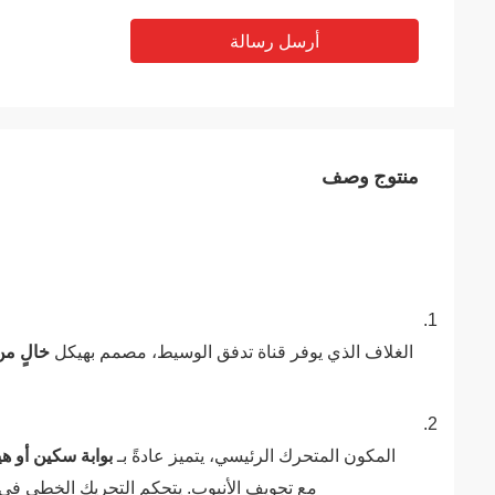
أرسل رسالة
منتوج وصف
الغلاف الذي يوفر قناة تدفق الوسيط، مصمم بهيكل ‌
خالٍ من
المكون المتحرك الرئيسي، يتميز عادةً بـ ‌
بوابة سكين أو 
مع تجويف الأنبوب. يتحكم التحريك الخطي في فت