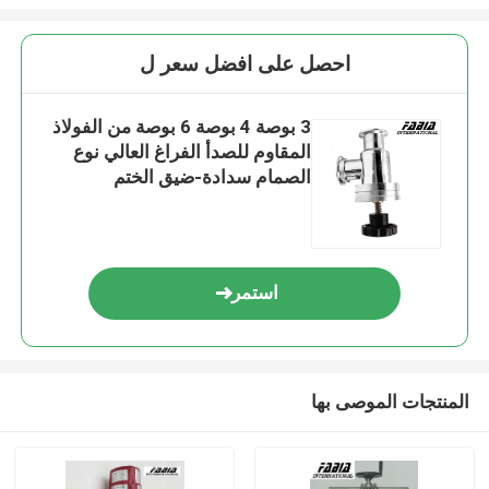
احصل على افضل سعر ل
3 بوصة 4 بوصة 6 بوصة من الفولاذ
المقاوم للصدأ الفراغ العالي نوع
الصمام سدادة-ضيق الختم
للمختبرات
استمر
المنتجات الموصى بها