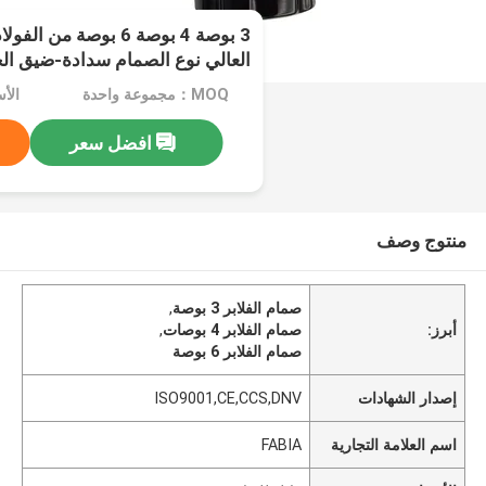
3 بوصة 4 بوصة 6 بوصة م
العالي نوع الصمام سدادة-ضيق ال
MOQ：مجموعة واحدة
الأ
افضل سعر
منتوج وصف
صمام الفلابر 3 بوصة
,
أبرز:
صمام الفلابر 4 بوصات
,
صمام الفلابر 6 بوصة
إصدار الشهادات
ISO9001,CE,CCS,DNV
اسم العلامة التجارية
FABIA