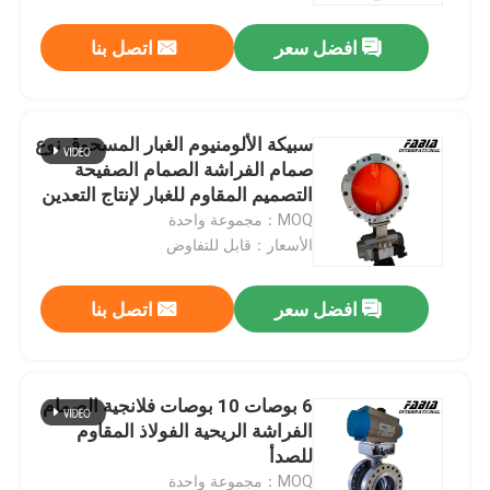
افضل سعر
اتصل بنا
سبيكة الألومنيوم الغبار المسحوق نوع
صمام الفراشة الصمام الصفيحة
التصميم المقاوم للغبار لإنتاج التعدين
والاسمنت
MOQ：مجموعة واحدة
الأسعار：قابل للتفاوض
افضل سعر
اتصل بنا
المنزل
6 بوصات 10 بوصات فلانجية الصمام
المنتجات
الفراشة الريحية الفولاذ المقاوم
للصدأ
فيديوهات
MOQ：مجموعة واحدة