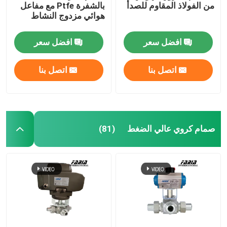
من الفولاذ المقاوم للصدأ
بالشفرة Ptfe مع مفاعل
هوائي مزدوج النشاط
افضل سعر
افضل سعر
اتصل بنا
اتصل بنا
صمام كروي عالي الضغط
(81)