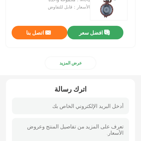
الأسعار：قابل للتفاوض
صمام كروي عالي الضغط
افضل سعر
اتصل بنا
صمام الفراشة البحرية
صمام فراشة للتهوية
عرض المزيد
صمام المثبط
اترك رسالة
صمام الكرة FB
صمام كروي عالي الحرارة
صمام الفراشة الصناعية