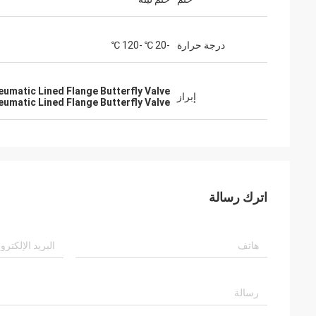
درجة حرارة
-20 ℃ -120 ℃
umatic Lined Flange Butterfly Valve,
إبراز
eumatic Lined Flange Butterfly Valve
اترك رسالة