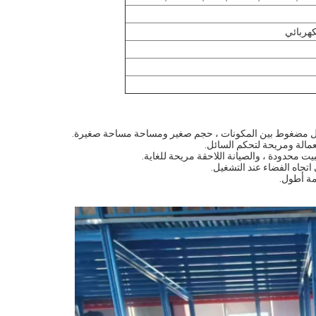
كهربائي
صال مضغوط بين المكونات ، حجم صغير ومساحة مساحة صغيرة.
عمالة ومريحة لتحكم السائل.
يت محدودة ، والصيانة اللاحقة مريحة للغاية.
اتجاه الفضاء عند التشغيل.
مة أطول.