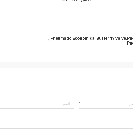
,
Pneumatic Economical Butterfly Valve,Pne
Pn