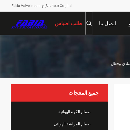
Fabia Valve Industry (Suzhou) Co., Ltd.
اتصل بنا
طلب اقتباس
صادي وفعال
جميع المنتجات
صمام الكرة الهوائية
صمام الفراشة الهوائي