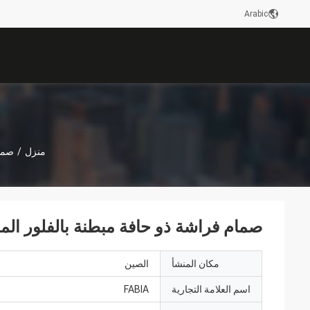
Arabic
منزل
/
صمام
صمام فراشة ذو حافة مبطنة بالفلور ال
مكان المنشأ
الصين
اسم العلامة التجارية
FABIA