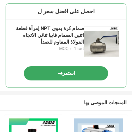
احصل على افضل سعر ل
صمام كرة يدوي NPT إمرأة قطعة
اثنين الصمام فابيا ثنائي الاتجاه
الفولاذ المقاوم للصدأ
MOQ： 1 set
استمر
المنتجات الموصى بها