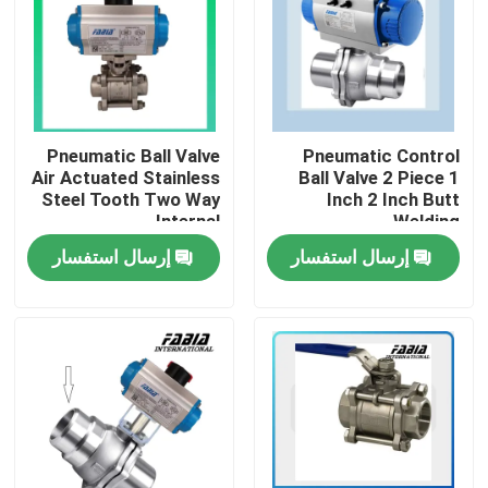
Pneumatic Ball Valve
Pneumatic Control
Air Actuated Stainless
Ball Valve 2 Piece 1
Steel Tooth Two Way
Inch 2 Inch Butt
Internal
Welding
إرسال استفسار
إرسال استفسار
المنزل
المنتجات
فيديوهات