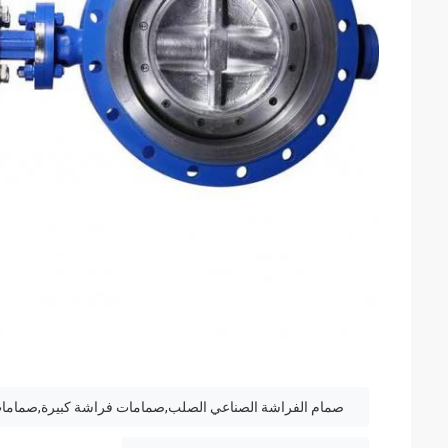
صمام الفراشة الصناعي الصلب,صمامات فراشة كبيرة,صمامات 