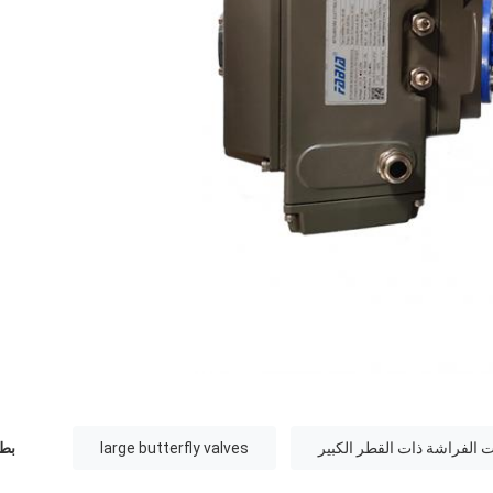
الفراشة ذات القطر الكبير
large butterfly valves
بطا