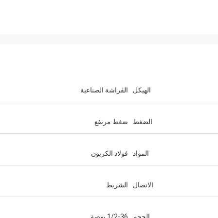
الهيكل
الفراشة الصناعية
الضغط
ضغط مرتفع
المواد
فولاذ الكربون
الاتصال
الشريط
الحجم
1/2-36 بوصة