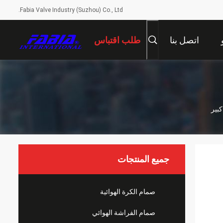
Fabia Valve Industry (Suzhou) Co., Ltd.
اتصل بنا
طلب اقتباس
بير
جميع المنتجات
صمام الكرة الهوائية
صمام الفراشة الهوائي