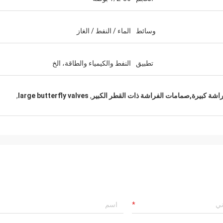
وسائط
الماء / النفط / الغاز
تطبيق
النفط والكيمياء والطاقة، الخ
شة كبيرة,صمامات الفراشة ذات القطر الكبير
,
large butterfly valves
,