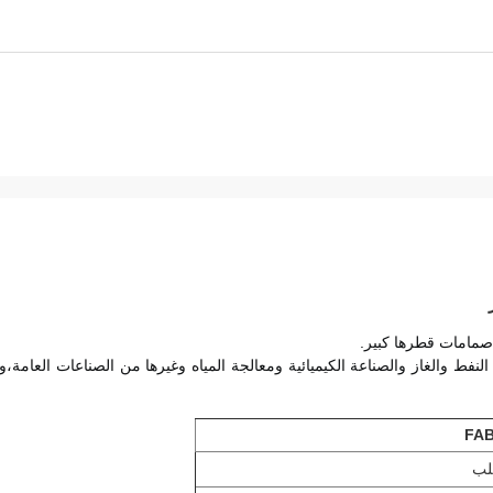
صمامات قطرها كبير.
لب