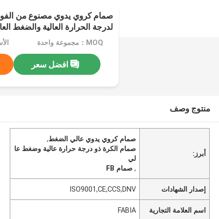
صمام كروي يدوي مصنوع من الفولا
لدرجة الحرارة العالية والضغط العا
MOQ：مجموعة واحدة
الأ
افضل سعر
منتوج وصف
صمام كروي يدوي عالي الضغط
,
صمام الكرة ذو درجة حرارة عالية وضغط عا
أبرز:
لي
,
صمام FB
إصدار الشهادات
ISO9001,CE,CCS,DNV
اسم العلامة التجارية
FABIA