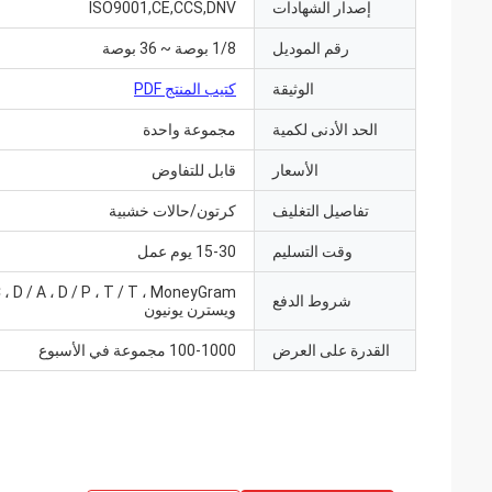
إصدار الشهادات
ISO9001,CE,CCS,DNV
رقم الموديل
1/8 بوصة ~ 36 بوصة
الوثيقة
كتيب المنتج PDF
الحد الأدنى لكمية
مجموعة واحدة
الأسعار
قابل للتفاوض
تفاصيل التغليف
كرتون/حالات خشبية
وقت التسليم
15-30 يوم عمل
شروط الدفع
ويسترن يونيون
القدرة على العرض
100-1000 مجموعة في الأسبوع