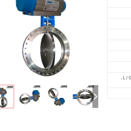
L / C ، D / A ، D / P ، T / T ، MoneyGram ،