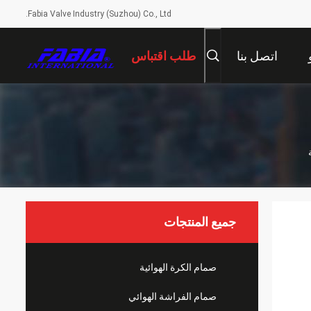
Fabia Valve Industry (Suzhou) Co., Ltd.
اتصل بنا
طلب اقتباس
جميع المنتجات
صمام الكرة الهوائية
صمام الفراشة الهوائي