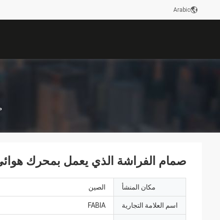
Arabic
م
صمام الفراشة الذي يعمل بمحرك هوائي 10 بوص
مكان المنشأ
الصين
اسم العلامة التجارية
FABIA