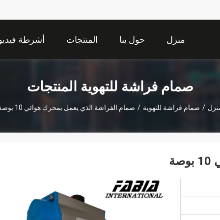
منزل
حول بنا
المنتجات
أشرطة فيديو
صمام فراشة للتهوية المنتجات
نزل
/
صمام فراشة للتهوية
/
صمام الفراشة الذي يعمل بمحرك هوائي 10 بوصة
ة