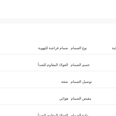
ية
نوع الصمام
صمام فراشة للتهوية
جسم الصمام
الفولاذ المقاوم للصدأ
توصيل الصمام
شفة
مقبض الصمام
هوائي
مادة الصمام
الفولاذ المقاوم للصدأ